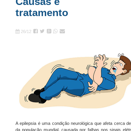
Causas e
tratamento
26/12
A epilepsia é uma condição neurológica que afeta cerca d
da população mundial, causada por falhas nos sinais elétr