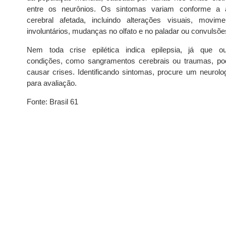
entre os neurônios. Os sintomas variam conforme a 
cerebral afetada, incluindo alterações visuais, movime
involuntários, mudanças no olfato e no paladar ou convulsõe
Nem toda crise epilética indica epilepsia, já que ou
condições, como sangramentos cerebrais ou traumas, p
causar crises. Identificando sintomas, procure um neurolog
para avaliação.
Fonte: Brasil 61