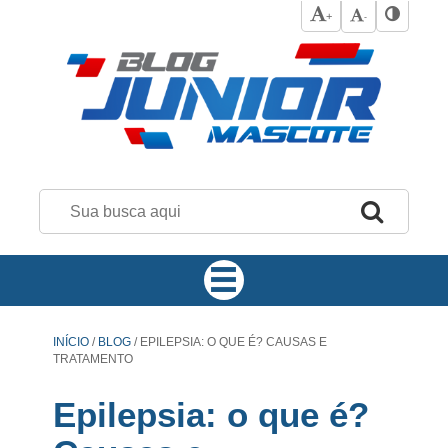
+
-
INÍCIO
/
BLOG
/
EPILEPSIA: O QUE É? CAUSAS E
TRATAMENTO
Epilepsia: o que é?