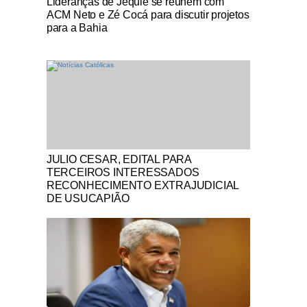
Lideranças de Jequié se reúnem com
ACM Neto e Zé Cocá para discutir projetos
para a Bahia
Notícias Católicas
JULIO CESAR, EDITAL PARA
TERCEIROS INTERESSADOS
RECONHECIMENTO EXTRAJUDICIAL
DE USUCAPIÃO