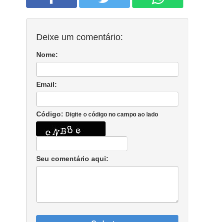
Deixe um comentário:
Nome:
Email:
Código:
Digite o código no campo ao lado
Seu comentário aqui: