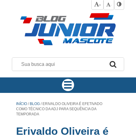
+
-
INÍCIO
/
BLOG
/
ERIVALDO OLIVEIRA É EFETIVADO
COMO TÉCNICO DA ADJ PARA SEQUÊNCIA DA
TEMPORADA
Erivaldo Oliveira é