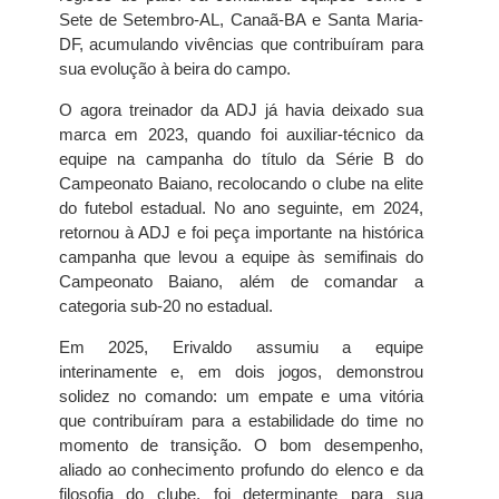
Sete de Setembro-AL, Canaã-BA e Santa Maria-
DF, acumulando vivências que contribuíram para
sua evolução à beira do campo.
O agora treinador da ADJ já havia deixado sua
marca em 2023, quando foi auxiliar-técnico da
equipe na campanha do título da Série B do
Campeonato Baiano, recolocando o clube na elite
do futebol estadual. No ano seguinte, em 2024,
retornou à ADJ e foi peça importante na histórica
campanha que levou a equipe às semifinais do
Campeonato Baiano, além de comandar a
categoria sub-20 no estadual.
Em 2025, Erivaldo assumiu a equipe
interinamente e, em dois jogos, demonstrou
solidez no comando: um empate e uma vitória
que contribuíram para a estabilidade do time no
momento de transição. O bom desempenho,
aliado ao conhecimento profundo do elenco e da
filosofia do clube, foi determinante para sua