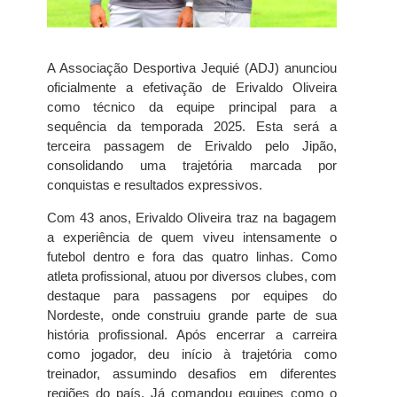
A Associação Desportiva Jequié (ADJ) anunciou
oficialmente a efetivação de Erivaldo Oliveira
como técnico da equipe principal para a
sequência da temporada 2025. Esta será a
terceira passagem de Erivaldo pelo Jipão,
consolidando uma trajetória marcada por
conquistas e resultados expressivos.
Com 43 anos, Erivaldo Oliveira traz na bagagem
a experiência de quem viveu intensamente o
futebol dentro e fora das quatro linhas. Como
atleta profissional, atuou por diversos clubes, com
destaque para passagens por equipes do
Nordeste, onde construiu grande parte de sua
história profissional. Após encerrar a carreira
como jogador, deu início à trajetória como
treinador, assumindo desafios em diferentes
regiões do país. Já comandou equipes como o