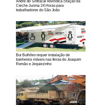
André do Sintracal reivindica criação da
Creche Junina 24 Horas para
trabalhadores do São João
Notícias Católicas
Bui Bulhões requer instalação de
banheiros móveis nas feiras do Joaquim
Romão e Jequiezinho