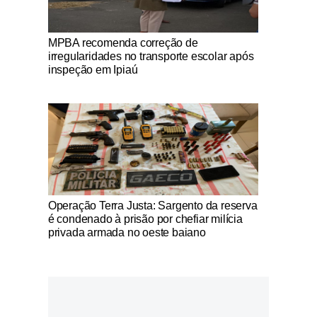
Notícias Católicas
MPBA recomenda correção de
irregularidades no transporte escolar após
inspeção em Ipiaú
Notícias Católicas
Operação Terra Justa: Sargento da reserva
é condenado à prisão por chefiar milícia
privada armada no oeste baiano