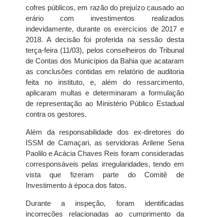
cofres públicos, em razão do prejuízo causado ao
erário com investimentos realizados
indevidamente, durante os exercícios de 2017 e
2018. A decisão foi proferida na sessão desta
terça-feira (11/03), pelos conselheiros do Tribunal
de Contas dos Municípios da Bahia que acataram
as conclusões contidas em relatório de auditoria
feita no instituto, e, além do ressarcimento,
aplicaram multas e determinaram a formulação
de representação ao Ministério Público Estadual
contra os gestores.
Além da responsabilidade dos ex-diretores do
ISSM de Camaçari, as servidoras Arilene Sena
Paolilo e Acácia Chaves Reis foram consideradas
corresponsáveis pelas irregularidades, tendo em
vista que fizeram parte do Comitê de
Investimento à época dos fatos.
Durante a inspeção, foram identificadas
incorreções relacionadas ao cumprimento da