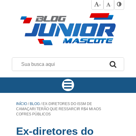
+
-
INÍCIO
/
BLOG
/
EX-DIRETORES DO ISSM DE
CAMAÇARI TERÃO QUE RESSARCIR R$4 MI AOS
COFRES PÚBLICOS
Ex-diretores do