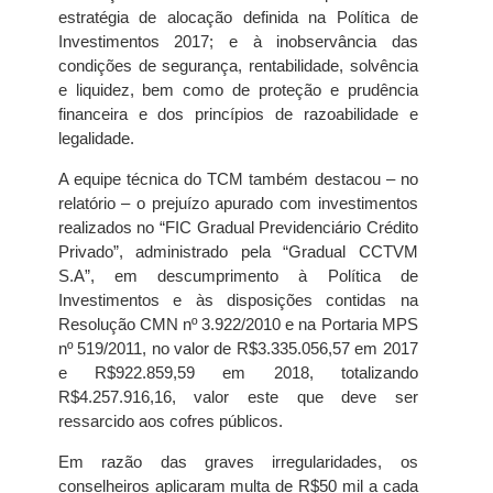
estratégia de alocação definida na Política de
Investimentos 2017; e à inobservância das
condições de segurança, rentabilidade, solvência
e liquidez, bem como de proteção e prudência
financeira e dos princípios de razoabilidade e
legalidade.
A equipe técnica do TCM também destacou – no
relatório – o prejuízo apurado com investimentos
realizados no “FIC Gradual Previdenciário Crédito
Privado”, administrado pela “Gradual CCTVM
S.A”, em descumprimento à Política de
Investimentos e às disposições contidas na
Resolução CMN nº 3.922/2010 e na Portaria MPS
nº 519/2011, no valor de R$3.335.056,57 em 2017
e R$922.859,59 em 2018, totalizando
R$4.257.916,16, valor este que deve ser
ressarcido aos cofres públicos.
Em razão das graves irregularidades, os
conselheiros aplicaram multa de R$50 mil a cada