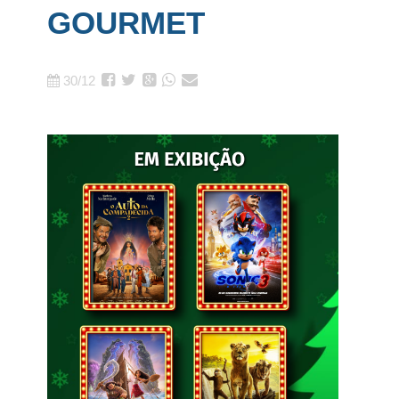
GOURMET
30/12