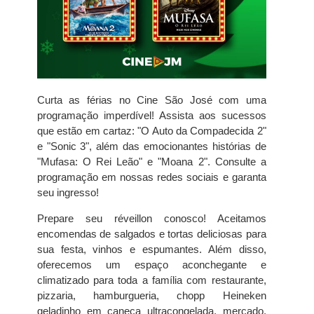
Curta as férias no Cine São José com uma
programação imperdível! Assista aos sucessos
que estão em cartaz: "O Auto da Compadecida 2"
e "Sonic 3", além das emocionantes histórias de
"Mufasa: O Rei Leão" e "Moana 2". Consulte a
programação em nossas redes sociais e garanta
seu ingresso!
Prepare seu réveillon conosco! Aceitamos
encomendas de salgados e tortas deliciosas para
sua festa, vinhos e espumantes. Além disso,
oferecemos um espaço aconchegante e
climatizado para toda a família com restaurante,
pizzaria, hamburgueria, chopp Heineken
geladinho em caneca ultracongelada, mercado,