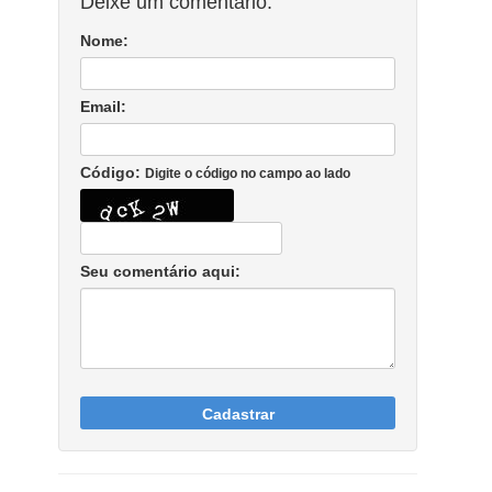
Deixe um comentário:
Nome:
Email:
Código:
Digite o código no campo ao lado
Seu comentário aqui:
Cadastrar