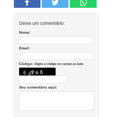
Deixe um comentário:
Nome:
Email:
Código:
Digite o código no campo ao lado
Seu comentário aqui: