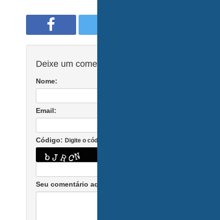
Deixe um comentário:
Nome:
Email:
Código:
Digite o código no campo ao lado
Seu comentário aqui: