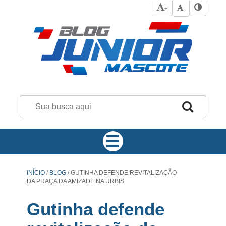
+
-
INÍCIO
/
BLOG
/
GUTINHA DEFENDE REVITALIZAÇÃO
DA PRAÇA DA AMIZADE NA URBIS
Gutinha defende