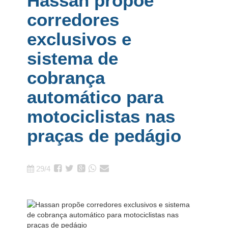
Hassan propõe
corredores
exclusivos e
sistema de
cobrança
automático para
motociclistas nas
praças de pedágio
29/4