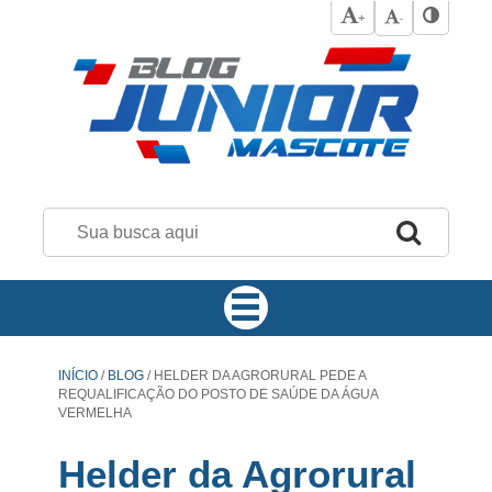
+
-
INÍCIO
/
BLOG
/
HELDER DA AGRORURAL PEDE A
REQUALIFICAÇÃO DO POSTO DE SAÚDE DA ÁGUA
VERMELHA
Helder da Agrorural