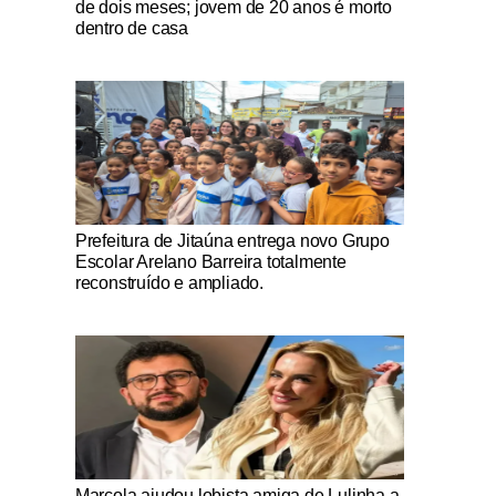
de dois meses; jovem de 20 anos é morto
dentro de casa
Notícias Católicas
Prefeitura de Jitaúna entrega novo Grupo
Escolar Arelano Barreira totalmente
reconstruído e ampliado.
Notícias Católicas
Marcola ajudou lobista amiga de Lulinha a