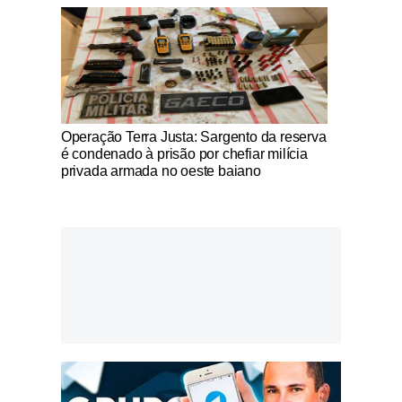
Notícias Católicas
Operação Terra Justa: Sargento da reserva
é condenado à prisão por chefiar milícia
privada armada no oeste baiano