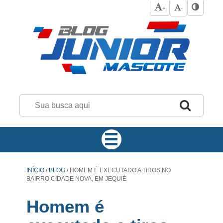
+
-
INÍCIO
/
BLOG
/
HOMEM É EXECUTADO A TIROS NO
BAIRRO CIDADE NOVA, EM JEQUIÉ
Homem é