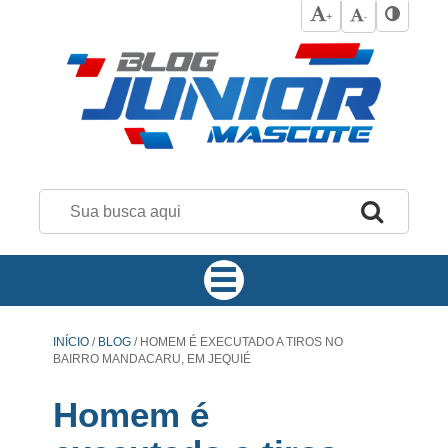
+
-
INÍCIO
/
BLOG
/
HOMEM É EXECUTADO A TIROS NO
BAIRRO MANDACARU, EM JEQUIÉ
Homem é