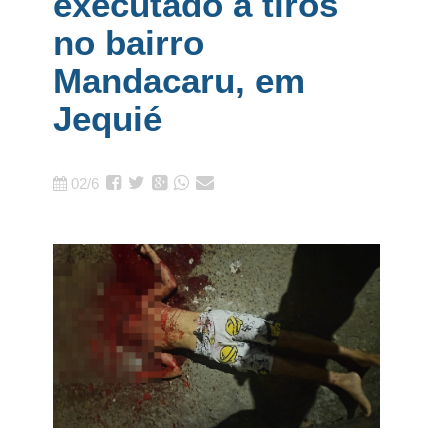
executado a tiros
no bairro
Mandacaru, em
Jequié
02/6