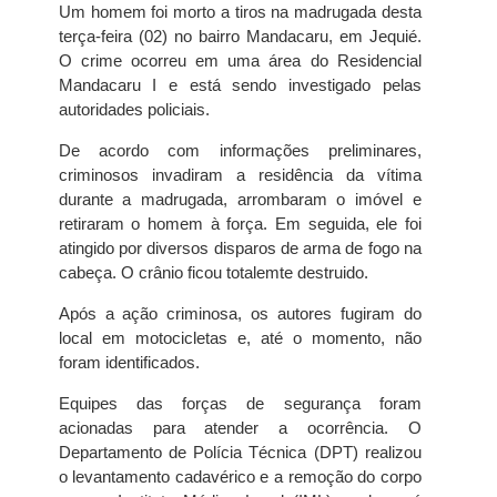
Um homem foi morto a tiros na madrugada desta
terça-feira (02) no bairro Mandacaru, em Jequié.
O crime ocorreu em uma área do Residencial
Mandacaru I e está sendo investigado pelas
autoridades policiais.
De acordo com informações preliminares,
criminosos invadiram a residência da vítima
durante a madrugada, arrombaram o imóvel e
retiraram o homem à força. Em seguida, ele foi
atingido por diversos disparos de arma de fogo na
cabeça. O crânio ficou totalemte destruido.
Após a ação criminosa, os autores fugiram do
local em motocicletas e, até o momento, não
foram identificados.
Equipes das forças de segurança foram
acionadas para atender a ocorrência. O
Departamento de Polícia Técnica (DPT) realizou
o levantamento cadavérico e a remoção do corpo