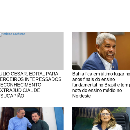
tícias Católicas
Notícias Católicas
ULIO CESAR, EDITAL PARA
Bahia fica em último lugar n
ERCEIROS INTERESSADOS
anos finais do ensino
ECONHECIMENTO
fundamental no Brasil e tem 
XTRAJUDICIAL DE
nota do ensino médio no
SUCAPIÃO
Nordeste