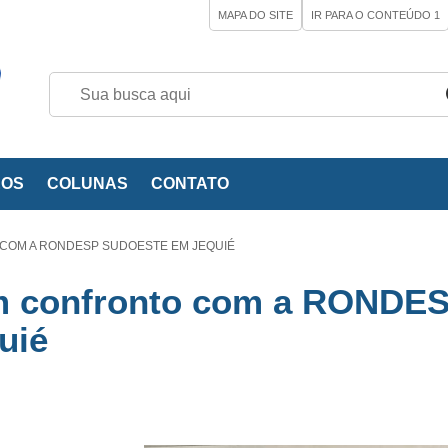
MAPA DO SITE
IR PARA O CONTEÚDO
1
EOS
COLUNAS
CONTATO
OM A RONDESP SUDOESTE EM JEQUIÉ
 confronto com a RONDE
uié