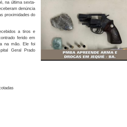
, na última sexta-
eceberam denúncia
s proximidades do
ecebidos a tiros e
contrado ferido em
 na mão. Ele foi
pital Geral Prado
icotadas