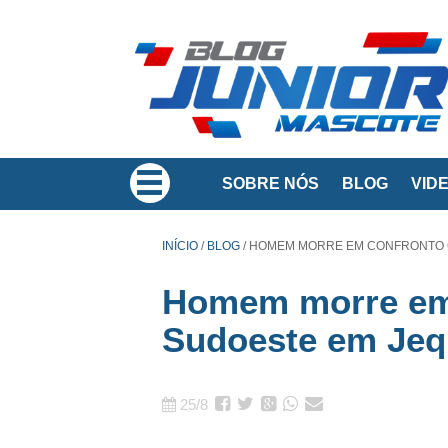
SOBRE NÓS
BLOG
VID
INÍCIO
/
BLOG
/
HOMEM MORRE EM CONFRONTO C
Homem morre em
Sudoeste em Jeq
25/8