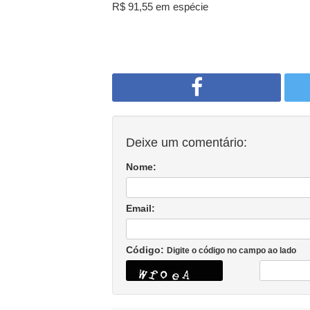
R$ 91,55 em espécie
Deixe um comentário:
Nome:
Email:
Código:
Digite o código no campo ao lado