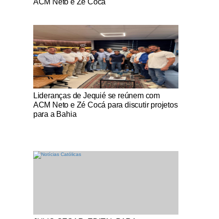
ACM Neto e Zé Cocá
Notícias Católicas
Lideranças de Jequié se reúnem com
ACM Neto e Zé Cocá para discutir projetos
para a Bahia
Notícias Católicas