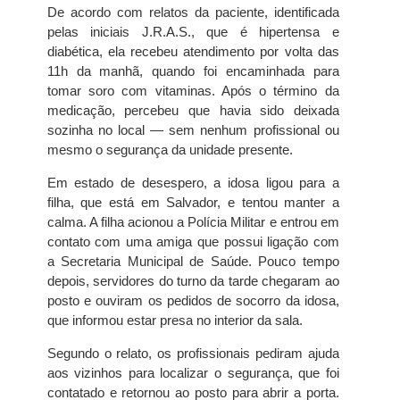
De acordo com relatos da paciente, identificada
pelas iniciais J.R.A.S., que é hipertensa e
diabética, ela recebeu atendimento por volta das
11h da manhã, quando foi encaminhada para
tomar soro com vitaminas. Após o término da
medicação, percebeu que havia sido deixada
sozinha no local — sem nenhum profissional ou
mesmo o segurança da unidade presente.
Em estado de desespero, a idosa ligou para a
filha, que está em Salvador, e tentou manter a
calma. A filha acionou a Polícia Militar e entrou em
contato com uma amiga que possui ligação com
a Secretaria Municipal de Saúde. Pouco tempo
depois, servidores do turno da tarde chegaram ao
posto e ouviram os pedidos de socorro da idosa,
que informou estar presa no interior da sala.
Segundo o relato, os profissionais pediram ajuda
aos vizinhos para localizar o segurança, que foi
contatado e retornou ao posto para abrir a porta.