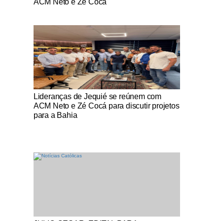
ACM Neto e Zé Cocá
Notícias Católicas
Lideranças de Jequié se reúnem com
ACM Neto e Zé Cocá para discutir projetos
para a Bahia
Notícias Católicas