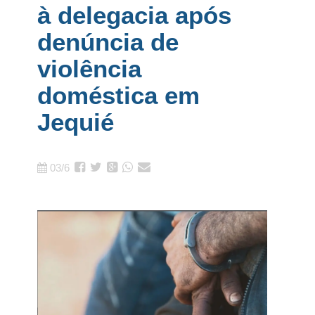
à delegacia após
denúncia de
violência
doméstica em
Jequié
03/6