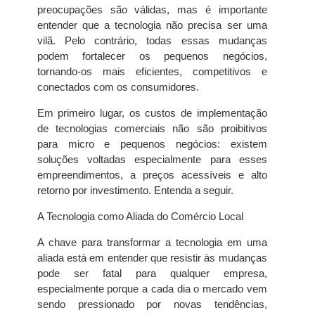
preocupações são válidas, mas é importante
entender que a tecnologia não precisa ser uma
vilã. Pelo contrário, todas essas mudanças
podem fortalecer os pequenos negócios,
tornando-os mais eficientes, competitivos e
conectados com os consumidores.
Em primeiro lugar, os custos de implementação
de tecnologias comerciais não são proibitivos
para micro e pequenos negócios: existem
soluções voltadas especialmente para esses
empreendimentos, a preços acessíveis e alto
retorno por investimento. Entenda a seguir.
A Tecnologia como Aliada do Comércio Local
A chave para transformar a tecnologia em uma
aliada está em entender que resistir às mudanças
pode ser fatal para qualquer empresa,
especialmente porque a cada dia o mercado vem
sendo pressionado por novas tendências,