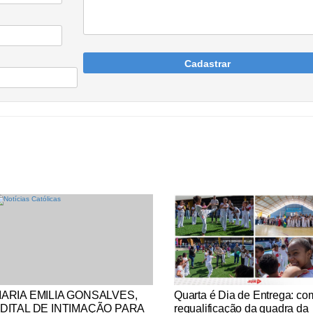
Cadastrar
tícias Católicas
Notícias Católicas
ARIA EMILIA GONSALVES,
Quarta é Dia de Entrega: co
DITAL DE INTIMAÇÃO PARA
requalificação da quadra da