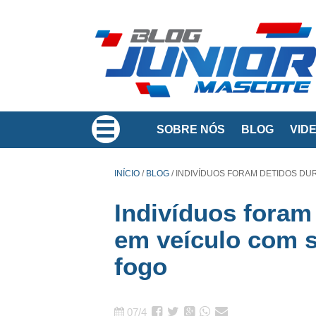
SOBRE NÓS
BLOG
VID
INÍCIO
/
BLOG
/
INDIVÍDUOS FORAM DETIDOS DU
Indivíduos foram
em veículo com s
fogo
07/4