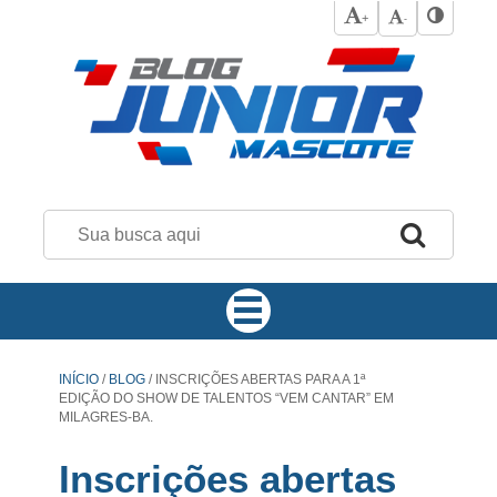
+
-
INÍCIO
/
BLOG
/
INSCRIÇÕES ABERTAS PARA A 1ª
EDIÇÃO DO SHOW DE TALENTOS “VEM CANTAR” EM
MILAGRES-BA.
Inscrições abertas