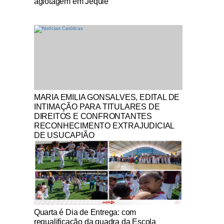
agiotagem em Jequié
Notícias Católicas
MARIA EMILIA GONSALVES, EDITAL DE
INTIMAÇÃO PARA TITULARES DE
DIREITOS E CONFRONTANTES
RECONHECIMENTO EXTRAJUDICIAL
DE USUCAPIÃO
Notícias Católicas
Quarta é Dia de Entrega: com
requalificação da quadra da Escola