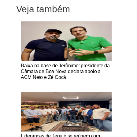
Veja também
Notícias Católicas
Baixa na base de Jerônimo: presidente da
Câmara de Boa Nova declara apoio a
ACM Neto e Zé Cocá
Notícias Católicas
Lideranças de Jequié se reúnem com