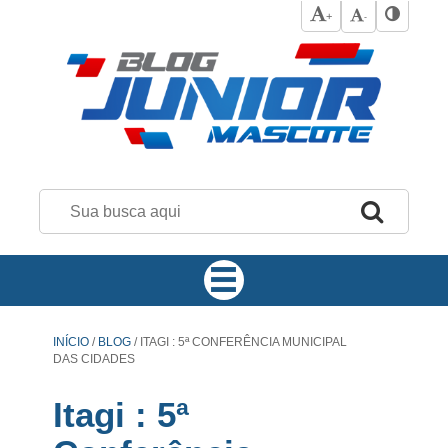
+
-
INÍCIO
/
BLOG
/
ITAGI : 5ª CONFERÊNCIA MUNICIPAL
DAS CIDADES
Itagi : 5ª