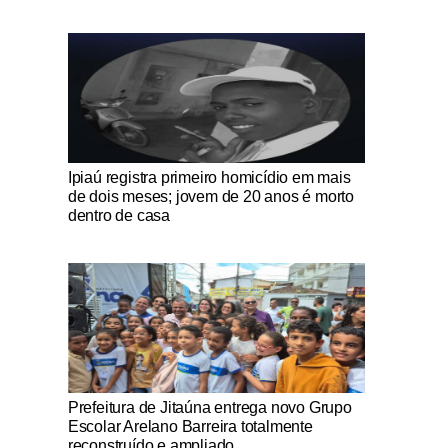
Notícias Católicas
Ipiaú registra primeiro homicídio em mais
de dois meses; jovem de 20 anos é morto
dentro de casa
Notícias Católicas
Prefeitura de Jitaúna entrega novo Grupo
Escolar Arelano Barreira totalmente
reconstruído e ampliado.