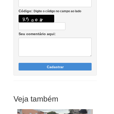
Código:
Digite o código no campo ao lado
Seu comentário aqui:
Cadastrar
Veja também