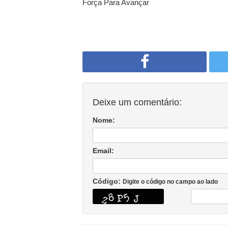
Força Para Avançar
Deixe um comentário:
Nome:
Email:
Código:
Digite o código no campo ao lado