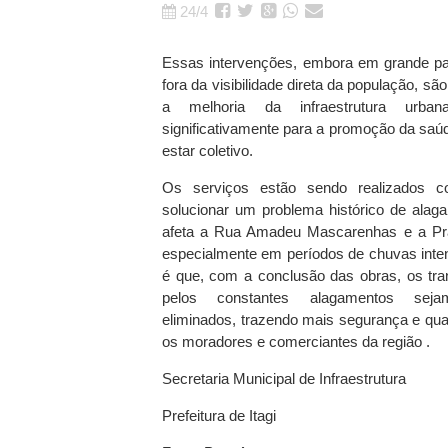
24/4
Essas intervenções, embora em grande pa
fora da visibilidade direta da população, s
a melhoria da infraestrutura urban
significativamente para a promoção da saú
estar coletivo.
Os serviços estão sendo realizados c
solucionar um problema histórico de ala
afeta a Rua Amadeu Mascarenhas e a Pr
especialmente em períodos de chuvas inten
é que, com a conclusão das obras, os tr
pelos constantes alagamentos sejam
eliminados, trazendo mais segurança e qua
os moradores e comerciantes da região .
Secretaria Municipal de Infraestrutura
Prefeitura de Itagi