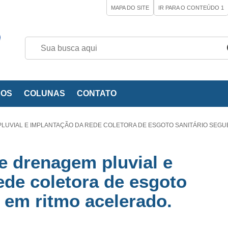
MAPA DO SITE
IR PARA O CONTEÚDO
1
EOS
COLUNAS
CONTATO
 PLUVIAL E IMPLANTAÇÃO DA REDE COLETORA DE ESGOTO SANITÁRIO SEG
de drenagem pluvial e
ede coletora de esgoto
 em ritmo acelerado.