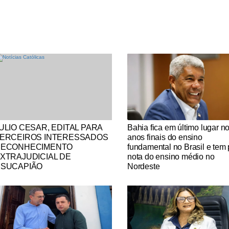
tícias Católicas
Notícias Católicas
ULIO CESAR, EDITAL PARA
Bahia fica em último lugar n
ERCEIROS INTERESSADOS
anos finais do ensino
ECONHECIMENTO
fundamental no Brasil e tem 
XTRAJUDICIAL DE
nota do ensino médio no
SUCAPIÃO
Nordeste