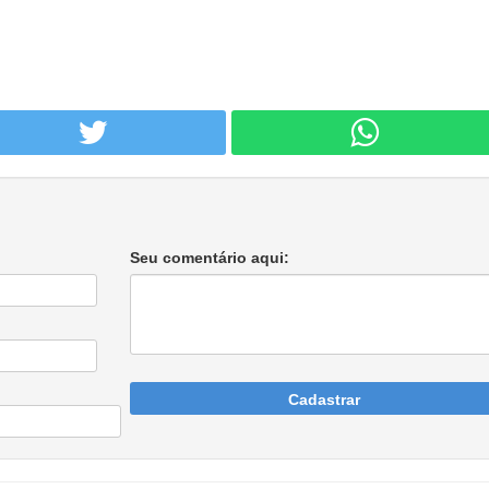
Seu comentário aqui:
Cadastrar