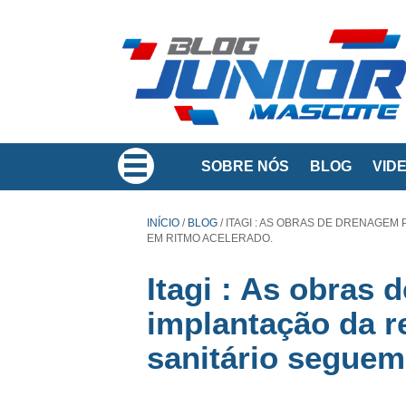
SOBRE NÓS
BLOG
VID
INÍCIO
/
BLOG
/
ITAGI : AS OBRAS DE DRENAGEM
EM RITMO ACELERADO.
Itagi : As obras 
implantação da r
sanitário seguem