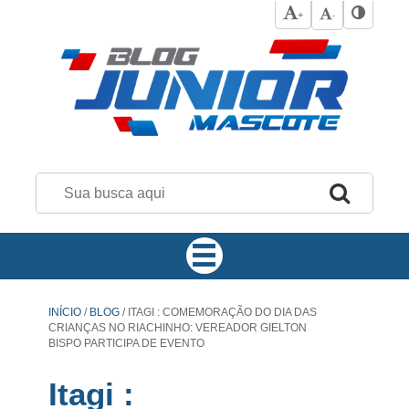
+
-
INÍCIO
/
BLOG
/
ITAGI : COMEMORAÇÃO DO DIA DAS
CRIANÇAS NO RIACHINHO: VEREADOR GIELTON
BISPO PARTICIPA DE EVENTO
Itagi :