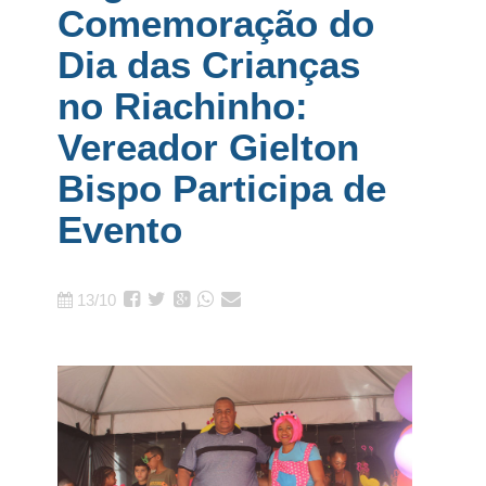
Comemoração do
Dia das Crianças
no Riachinho:
Vereador Gielton
Bispo Participa de
Evento
13/10