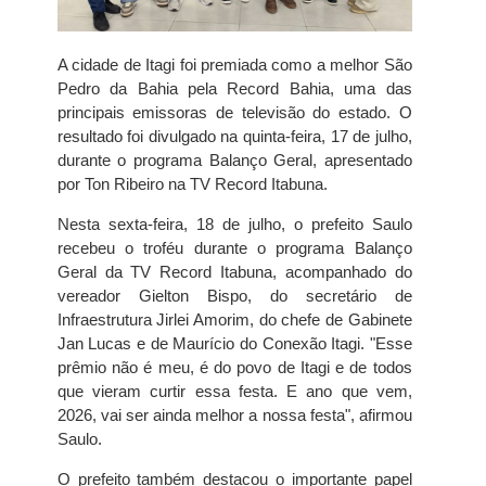
A cidade de Itagi foi premiada como a melhor São
Pedro da Bahia pela Record Bahia, uma das
principais emissoras de televisão do estado. O
resultado foi divulgado na quinta-feira, 17 de julho,
durante o programa Balanço Geral, apresentado
por Ton Ribeiro na TV Record Itabuna.
Nesta sexta-feira, 18 de julho, o prefeito Saulo
recebeu o troféu durante o programa Balanço
Geral da TV Record Itabuna, acompanhado do
vereador Gielton Bispo, do secretário de
Infraestrutura Jirlei Amorim, do chefe de Gabinete
Jan Lucas e de Maurício do Conexão Itagi. "Esse
prêmio não é meu, é do povo de Itagi e de todos
que vieram curtir essa festa. E ano que vem,
2026, vai ser ainda melhor a nossa festa", afirmou
Saulo.
O prefeito também destacou o importante papel