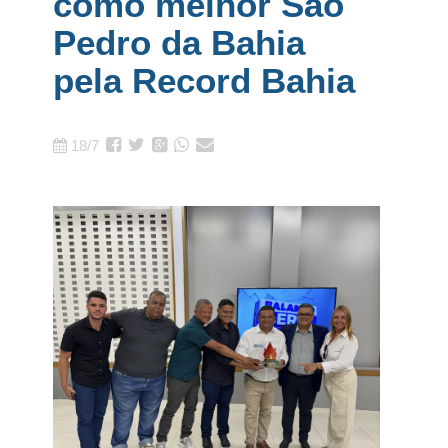
como melhor São
Pedro da Bahia
pela Record Bahia
18/7