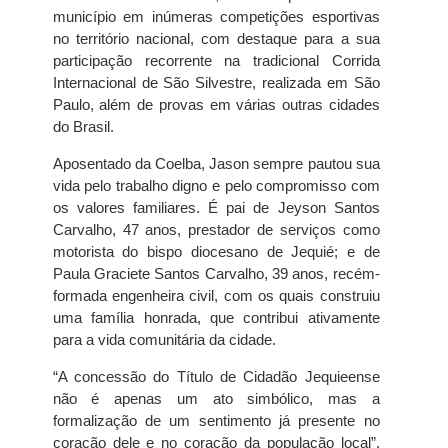
município em inúmeras competições esportivas
no território nacional, com destaque para a sua
participação recorrente na tradicional Corrida
Internacional de São Silvestre, realizada em São
Paulo, além de provas em várias outras cidades
do Brasil.
Aposentado da Coelba, Jason sempre pautou sua
vida pelo trabalho digno e pelo compromisso com
os valores familiares. É pai de Jeyson Santos
Carvalho, 47 anos, prestador de serviços como
motorista do bispo diocesano de Jequié; e de
Paula Graciete Santos Carvalho, 39 anos, recém-
formada engenheira civil, com os quais construiu
uma família honrada, que contribui ativamente
para a vida comunitária da cidade.
“A concessão do Título de Cidadão Jequieense
não é apenas um ato simbólico, mas a
formalização de um sentimento já presente no
coração dele e no coração da população local”,