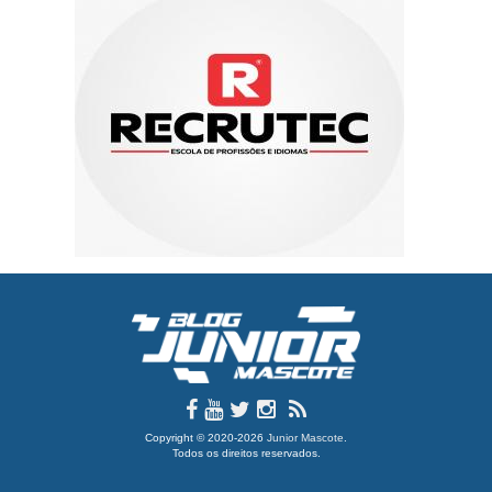
Copyright © 2020-2026
Junior Mascote
.
Todos os direitos reservados.