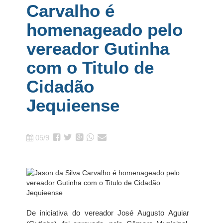
Carvalho é
homenageado pelo
vereador Gutinha
com o Titulo de
Cidadão
Jequieense
05/9
De iniciativa do vereador José Augusto Aguiar