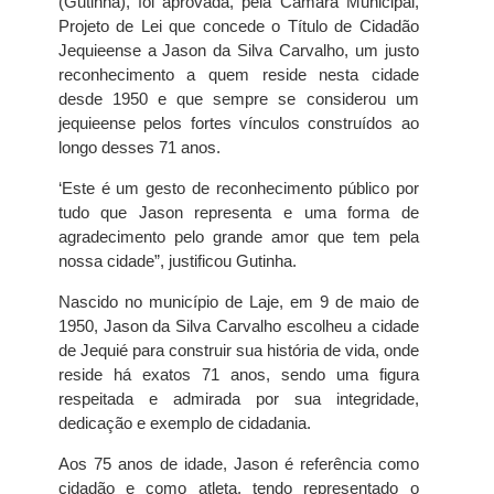
(Gutinha), foi aprovada, pela Câmara Municipal,
Projeto de Lei que concede o Título de Cidadão
Jequieense a Jason da Silva Carvalho, um justo
reconhecimento a quem reside nesta cidade
desde 1950 e que sempre se considerou um
jequieense pelos fortes vínculos construídos ao
longo desses 71 anos.
‘Este é um gesto de reconhecimento público por
tudo que Jason representa e uma forma de
agradecimento pelo grande amor que tem pela
nossa cidade”, justificou Gutinha.
Nascido no município de Laje, em 9 de maio de
1950, Jason da Silva Carvalho escolheu a cidade
de Jequié para construir sua história de vida, onde
reside há exatos 71 anos, sendo uma figura
respeitada e admirada por sua integridade,
dedicação e exemplo de cidadania.
Aos 75 anos de idade, Jason é referência como
cidadão e como atleta, tendo representado o