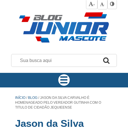
+
-
INÍCIO
/
BLOG
/
JASON DA SILVA CARVALHO É
HOMENAGEADO PELO VEREADOR GUTINHA COM O
TITULO DE CIDADÃO JEQUIEENSE
Jason da Silva