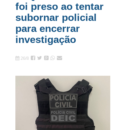
foi preso ao tentar
subornar policial
para encerrar
investigação
26/8