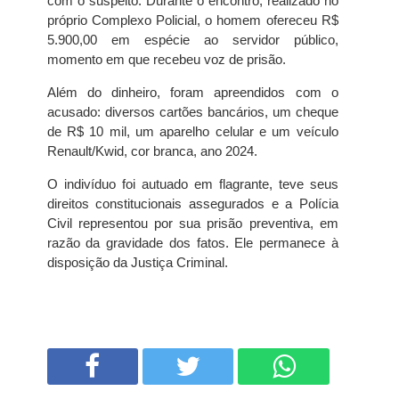
com o suspeito. Durante o encontro, realizado no
próprio Complexo Policial, o homem ofereceu R$
5.900,00 em espécie ao servidor público,
momento em que recebeu voz de prisão.
Além do dinheiro, foram apreendidos com o
acusado: diversos cartões bancários, um cheque
de R$ 10 mil, um aparelho celular e um veículo
Renault/Kwid, cor branca, ano 2024.
O indivíduo foi autuado em flagrante, teve seus
direitos constitucionais assegurados e a Polícia
Civil representou por sua prisão preventiva, em
razão da gravidade dos fatos. Ele permanece à
disposição da Justiça Criminal.