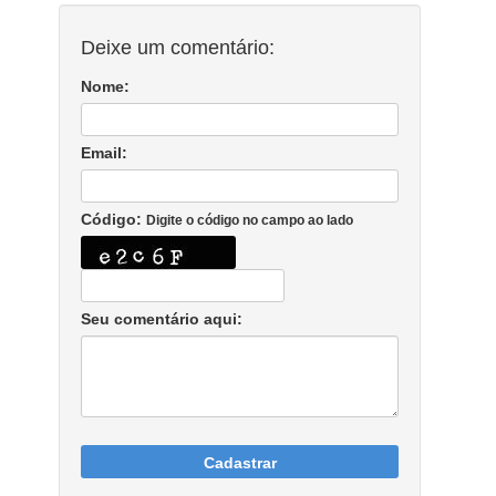
Deixe um comentário:
Nome:
Email:
Código:
Digite o código no campo ao lado
Seu comentário aqui:
Cadastrar