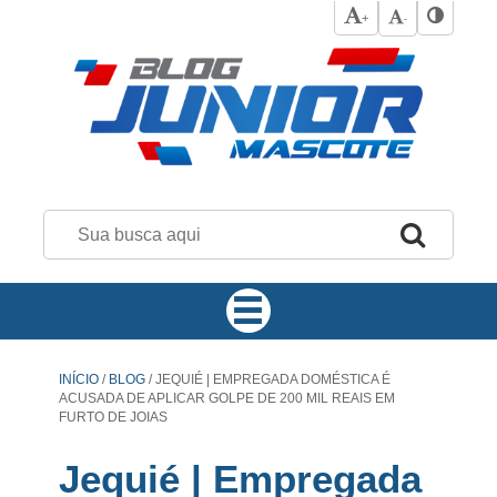
+
-
INÍCIO
/
BLOG
/
JEQUIÉ | EMPREGADA DOMÉSTICA É
ACUSADA DE APLICAR GOLPE DE 200 MIL REAIS EM
FURTO DE JOIAS
Jequié | Empregada