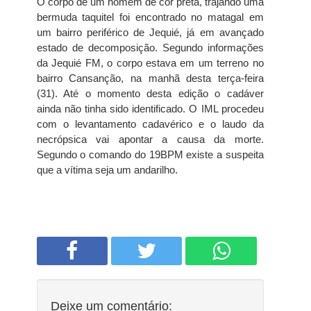
O corpo de um homem de cor preta, trajando uma
bermuda taquitel foi encontrado no matagal em
um bairro periférico de Jequié, já em avançado
estado de decomposição. Segundo informações
da Jequié FM, o corpo estava em um terreno no
bairro Cansanção, na manhã desta terça-feira
(31). Até o momento desta edição o cadáver
ainda não tinha sido identificado. O IML procedeu
com o levantamento cadavérico e o laudo da
necrópsica vai apontar a causa da morte.
Segundo o comando do 19BPM existe a suspeita
que a vítima seja um andarilho.
Deixe um comentário: