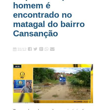
homem é
encontrado no
matagal do bairro
Cansanção
31/12