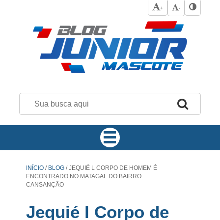
+
-
INÍCIO
/
BLOG
/
JEQUIÉ L CORPO DE HOMEM É
ENCONTRADO NO MATAGAL DO BAIRRO
CANSANÇÃO
Jequié l Corpo de