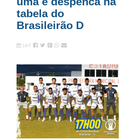
uma e despenca na
tabela do
Brasileirão D
14/7