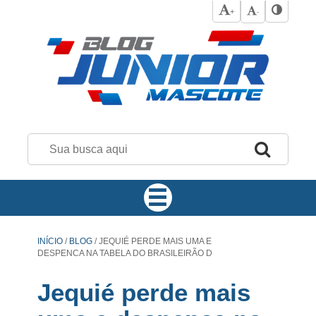
+
-
INÍCIO
/
BLOG
/
JEQUIÉ PERDE MAIS UMA E
DESPENCA NA TABELA DO BRASILEIRÃO D
Jequié perde mais