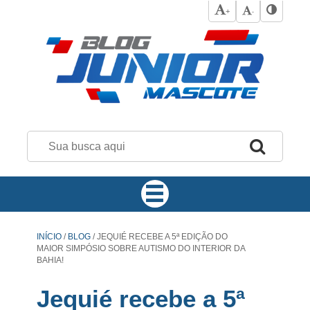
+
-
INÍCIO
/
BLOG
/
JEQUIÉ RECEBE A 5ª EDIÇÃO DO
MAIOR SIMPÓSIO SOBRE AUTISMO DO INTERIOR DA
BAHIA!
Jequié recebe a 5ª