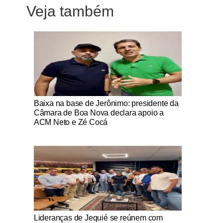
Veja também
Notícias Católicas
Baixa na base de Jerônimo: presidente da
Câmara de Boa Nova declara apoio a
ACM Neto e Zé Cocá
Notícias Católicas
Lideranças de Jequié se reúnem com