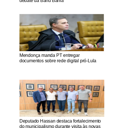
debate da Band Bahia
Notícias Católicas
Mendonça manda PT entregar
documentos sobre rede digital pró-Lula
Notícias Católicas
Deputado Hassan destaca fortalecimento
do municipalismo durante visita às novas