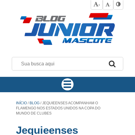
+
-
INÍCIO
/
BLOG
/
JEQUIEENSES ACOMPANHAM O
FLAMENGO NOS ESTADOS UNIDOS NA COPA DO
MUNDO DE CLUBES
Jequieenses