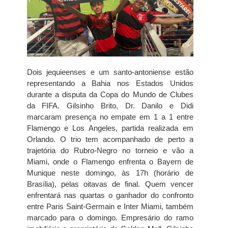
Dois jequieenses e um santo-antoniense estão
representando a Bahia nos Estados Unidos
durante a disputa da Copa do Mundo de Clubes
da FIFA. Gilsinho Brito, Dr. Danilo e Didi
marcaram presença no empate em 1 a 1 entre
Flamengo e Los Angeles, partida realizada em
Orlando. O trio tem acompanhado de perto a
trajetória do Rubro-Negro no torneio e vão a
Miami, onde o Flamengo enfrenta o Bayern de
Munique neste domingo, às 17h (horário de
Brasília), pelas oitavas de final. Quem vencer
enfrentará nas quartas o ganhador do confronto
entre Paris Saint-Germain e Inter Miami, também
marcado para o domingo. Empresário do ramo