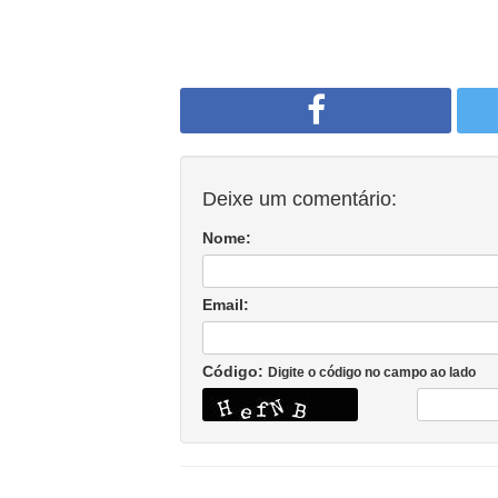
Deixe um comentário:
Nome:
Email:
Código:
Digite o código no campo ao lado