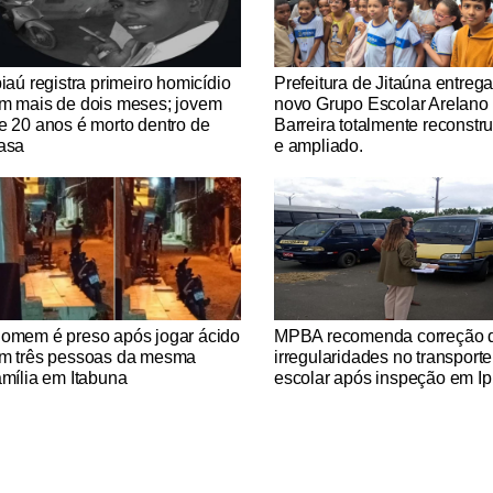
tícias Católicas
Notícias Católicas
piaú registra primeiro homicídio
Prefeitura de Jitaúna entreg
m mais de dois meses; jovem
novo Grupo Escolar Arelano
e 20 anos é morto dentro de
Barreira totalmente reconstr
asa
e ampliado.
tícias Católicas
Notícias Católicas
omem é preso após jogar ácido
MPBA recomenda correção 
m três pessoas da mesma
irregularidades no transporte
amília em Itabuna
escolar após inspeção em Ip