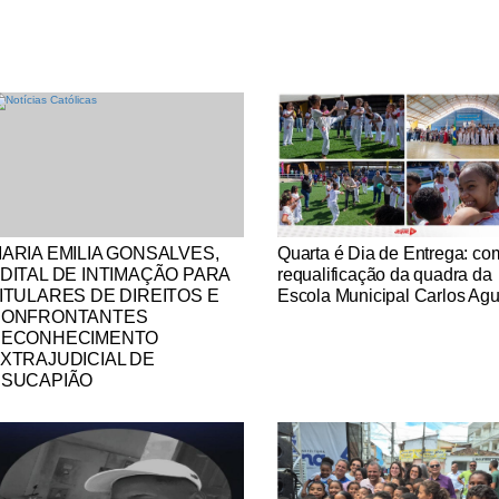
tícias Católicas
Notícias Católicas
ARIA EMILIA GONSALVES,
Quarta é Dia de Entrega: co
DITAL DE INTIMAÇÃO PARA
requalificação da quadra da
ITULARES DE DIREITOS E
Escola Municipal Carlos Agu
CONFRONTANTES
ECONHECIMENTO
XTRAJUDICIAL DE
SUCAPIÃO