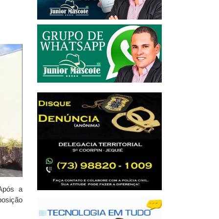
 Após a
posição