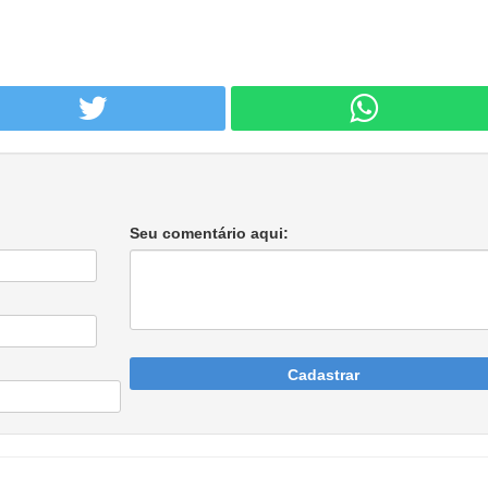
Seu comentário aqui:
Cadastrar