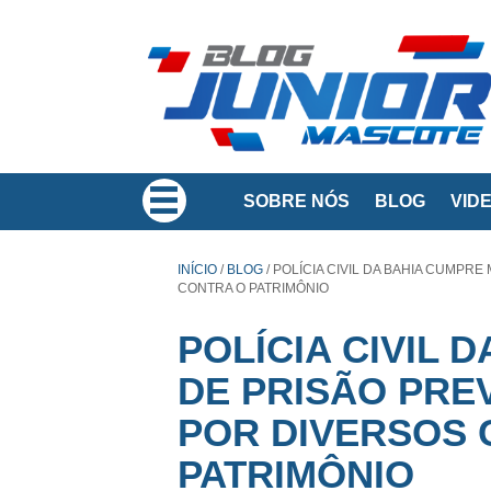
SOBRE NÓS
BLOG
VID
INÍCIO
/
BLOG
/
POLÍCIA CIVIL DA BAHIA CUMPR
CONTRA O PATRIMÔNIO
POLÍCIA CIVIL
DE PRISÃO PRE
POR DIVERSOS 
PATRIMÔNIO