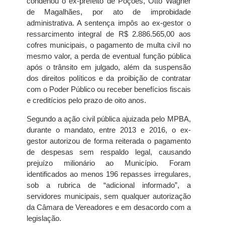
condenou o ex-prefeito de Poções, Otto Wagner
de Magalhães, por ato de improbidade
administrativa. A sentença impôs ao ex-gestor o
ressarcimento integral de R$ 2.886.565,00 aos
cofres municipais, o pagamento de multa civil no
mesmo valor, a perda de eventual função pública
após o trânsito em julgado, além da suspensão
dos direitos políticos e da proibição de contratar
com o Poder Público ou receber benefícios fiscais
e creditícios pelo prazo de oito anos.
Segundo a ação civil pública ajuizada pelo MPBA,
durante o mandato, entre 2013 e 2016, o ex-
gestor autorizou de forma reiterada o pagamento
de despesas sem respaldo legal, causando
prejuízo milionário ao Município. Foram
identificados ao menos 196 repasses irregulares,
sob a rubrica de “adicional informado”, a
servidores municipais, sem qualquer autorização
da Câmara de Vereadores e em desacordo com a
legislação.