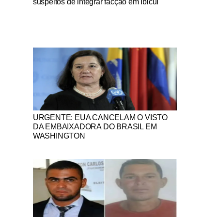
suspeitos de integrar facção em Ibicuí
Notícias Católicas
URGENTE: EUA CANCELAM O VISTO
DA EMBAIXADORA DO BRASIL EM
WASHINGTON