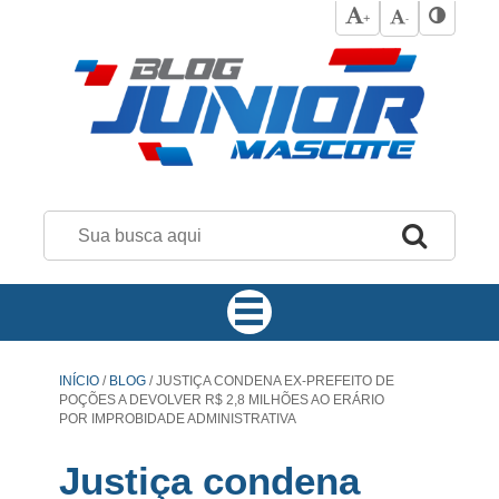
+
-
INÍCIO
/
BLOG
/
JUSTIÇA CONDENA EX-PREFEITO DE
POÇÕES A DEVOLVER R$ 2,8 MILHÕES AO ERÁRIO
POR IMPROBIDADE ADMINISTRATIVA
Justiça condena