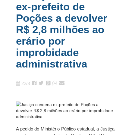
ex-prefeito de
Poções a devolver
R$ 2,8 milhões ao
erário por
improbidade
administrativa
22/8
A pedido do Ministério Público estadual, a Justiça