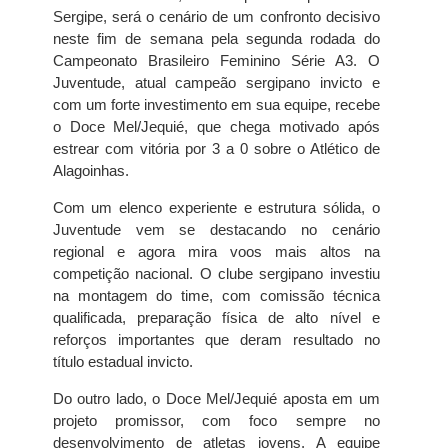
Sergipe, será o cenário de um confronto decisivo
neste fim de semana pela segunda rodada do
Campeonato Brasileiro Feminino Série A3. O
Juventude, atual campeão sergipano invicto e
com um forte investimento em sua equipe, recebe
o Doce Mel/Jequié, que chega motivado após
estrear com vitória por 3 a 0 sobre o Atlético de
Alagoinhas.
Com um elenco experiente e estrutura sólida, o
Juventude vem se destacando no cenário
regional e agora mira voos mais altos na
competição nacional. O clube sergipano investiu
na montagem do time, com comissão técnica
qualificada, preparação física de alto nível e
reforços importantes que deram resultado no
título estadual invicto.
Do outro lado, o Doce Mel/Jequié aposta em um
projeto promissor, com foco sempre no
desenvolvimento de atletas jovens. A equipe