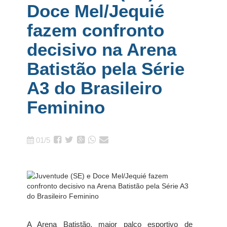
Doce Mel/Jequié
fazem confronto
decisivo na Arena
Batistão pela Série
A3 do Brasileiro
Feminino
01/5
A Arena Batistão, maior palco esportivo de