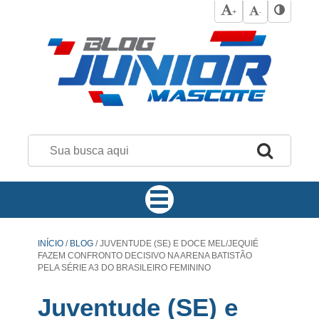
+
-
INÍCIO
/
BLOG
/
JUVENTUDE (SE) E DOCE MEL/JEQUIÉ
FAZEM CONFRONTO DECISIVO NA ARENA BATISTÃO
PELA SÉRIE A3 DO BRASILEIRO FEMININO
Juventude (SE) e