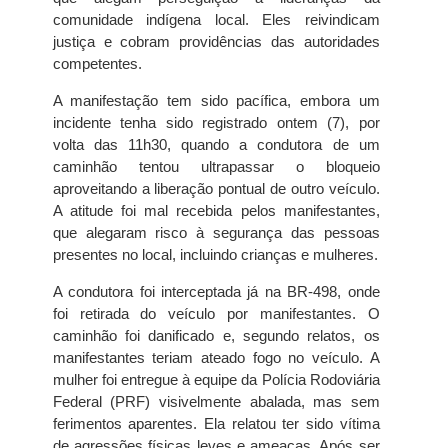
comunidade indígena local. Eles reivindicam
justiça e cobram providências das autoridades
competentes.
A manifestação tem sido pacífica, embora um
incidente tenha sido registrado ontem (7), por
volta das 11h30, quando a condutora de um
caminhão tentou ultrapassar o bloqueio
aproveitando a liberação pontual de outro veículo.
A atitude foi mal recebida pelos manifestantes,
que alegaram risco à segurança das pessoas
presentes no local, incluindo crianças e mulheres.
A condutora foi interceptada já na BR-498, onde
foi retirada do veículo por manifestantes. O
caminhão foi danificado e, segundo relatos, os
manifestantes teriam ateado fogo no veículo. A
mulher foi entregue à equipe da Polícia Rodoviária
Federal (PRF) visivelmente abalada, mas sem
ferimentos aparentes. Ela relatou ter sido vítima
de agressões físicas leves e ameaças. Após ser