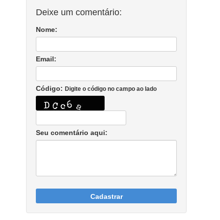
Deixe um comentário:
Nome:
Email:
Código:
Digite o código no campo ao lado
Seu comentário aqui:
Cadastrar