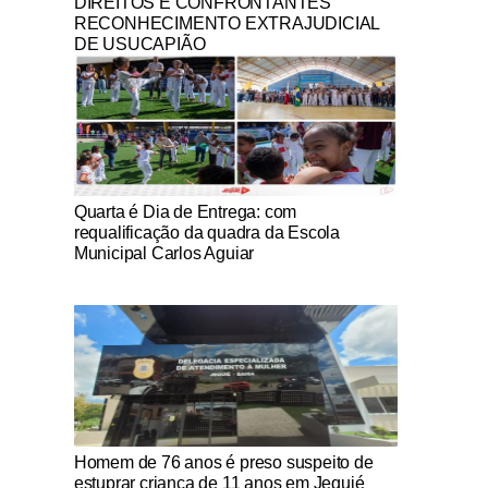
DIREITOS E CONFRONTANTES
RECONHECIMENTO EXTRAJUDICIAL
DE USUCAPIÃO
Notícias Católicas
Quarta é Dia de Entrega: com
requalificação da quadra da Escola
Municipal Carlos Aguiar
Notícias Católicas
Homem de 76 anos é preso suspeito de
estuprar criança de 11 anos em Jequié