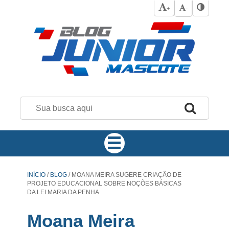
+
-
INÍCIO
/
BLOG
/
MOANA MEIRA SUGERE CRIAÇÃO DE
PROJETO EDUCACIONAL SOBRE NOÇÕES BÁSICAS
DA LEI MARIA DA PENHA
Moana Meira