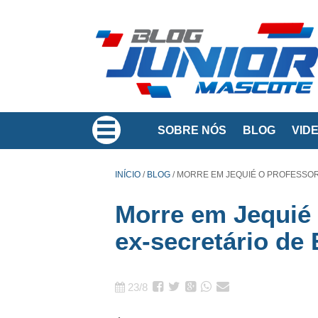
SOBRE NÓS
BLOG
VID
INÍCIO
/
BLOG
/
MORRE EM JEQUIÉ O PROFESSOR
Morre em Jequié 
ex-secretário de
23/8