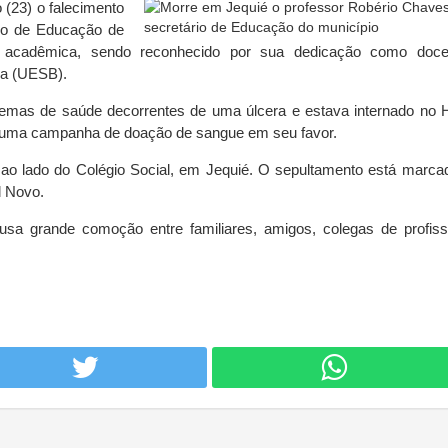
 (23) o falecimento
rio de Educação de
ea acadêmica, sendo reconhecido por sua dedicação como doc
ia (UESB).
lemas de saúde decorrentes de uma úlcera e estava internado no H
a uma campanha de doação de sangue em seu favor.
 ao lado do Colégio Social, em Jequié. O sepultamento está marca
l Novo.
sa grande comoção entre familiares, amigos, colegas de profis