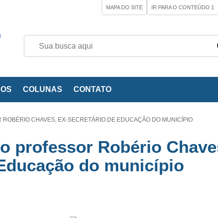
MAPA DO SITE
IR PARA O CONTEÚDO
1
EOS
COLUNAS
CONTATO
 ROBÉRIO CHAVES, EX-SECRETÁRIO DE EDUCAÇÃO DO MUNICÍPIO
o professor Robério Chave
 Educação do município