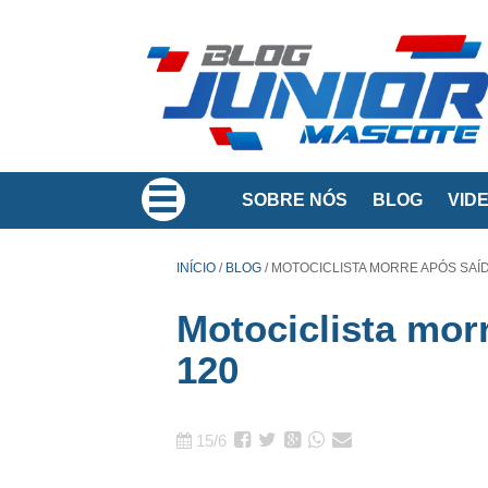
SOBRE NÓS
BLOG
VID
INÍCIO
/
BLOG
/
MOTOCICLISTA MORRE APÓS SAÍDA
Motociclista mor
120
15/6