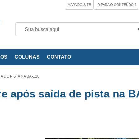
MAPA DO SITE
IR PARA O CONTEÚDO
1
EOS
COLUNAS
CONTATO
 DE PISTA NA BA-120
re após saída de pista na B