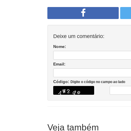
Deixe um comentário:
Nome:
Email:
Código:
Digite o código no campo ao lado
Veja também