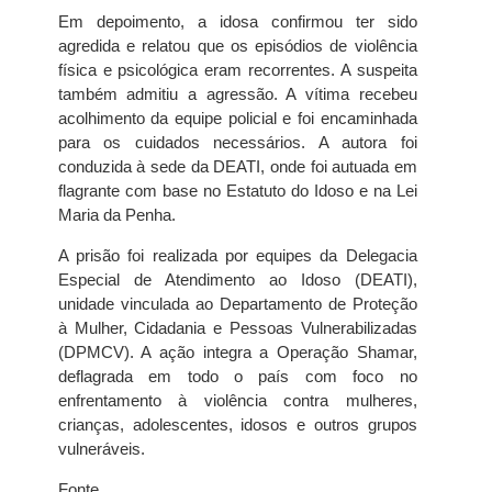
Em depoimento, a idosa confirmou ter sido
agredida e relatou que os episódios de violência
física e psicológica eram recorrentes. A suspeita
também admitiu a agressão. A vítima recebeu
acolhimento da equipe policial e foi encaminhada
para os cuidados necessários. A autora foi
conduzida à sede da DEATI, onde foi autuada em
flagrante com base no Estatuto do Idoso e na Lei
Maria da Penha.
A prisão foi realizada por equipes da Delegacia
Especial de Atendimento ao Idoso (DEATI),
unidade vinculada ao Departamento de Proteção
à Mulher, Cidadania e Pessoas Vulnerabilizadas
(DPMCV). A ação integra a Operação Shamar,
deflagrada em todo o país com foco no
enfrentamento à violência contra mulheres,
crianças, adolescentes, idosos e outros grupos
vulneráveis.
Fonte