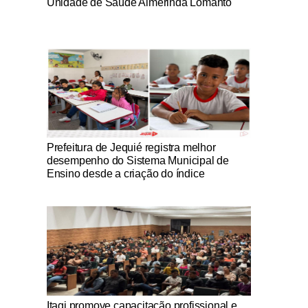
Unidade de Saúde Almerinda Lomanto
Notícias Católicas
Prefeitura de Jequié registra melhor
desempenho do Sistema Municipal de
Ensino desde a criação do índice
Notícias Católicas
Itagi promove capacitação profissional e