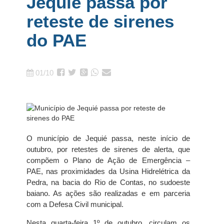
Jequié passa por
reteste de sirenes
do PAE
01/10
O município de Jequié passa, neste início de
outubro, por retestes de sirenes de alerta, que
compõem o Plano de Ação de Emergência –
PAE, nas proximidades da Usina Hidrelétrica da
Pedra, na bacia do Rio de Contas, no sudoeste
baiano. As ações são realizadas e em parceria
com a Defesa Civil municipal.
Nesta quarta-feira 1º de outubro, circulam os