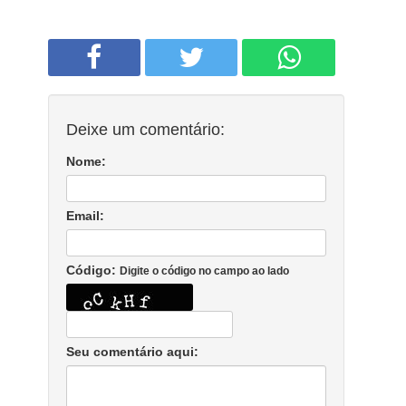
Deixe um comentário:
Nome:
Email:
Código:
Digite o código no campo ao lado
Seu comentário aqui: