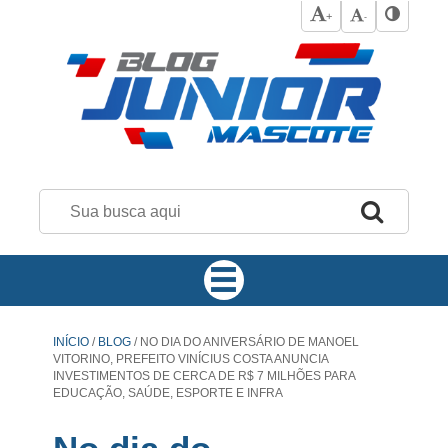
+
-
INÍCIO
/
BLOG
/
NO DIA DO ANIVERSÁRIO DE MANOEL
VITORINO, PREFEITO VINÍCIUS COSTA ANUNCIA
INVESTIMENTOS DE CERCA DE R$ 7 MILHÕES PARA
EDUCAÇÃO, SAÚDE, ESPORTE E INFRA