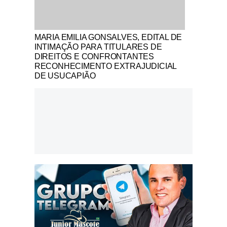
Notícias Católicas
MARIA EMILIA GONSALVES, EDITAL DE
INTIMAÇÃO PARA TITULARES DE
DIREITOS E CONFRONTANTES
RECONHECIMENTO EXTRAJUDICIAL
DE USUCAPIÃO