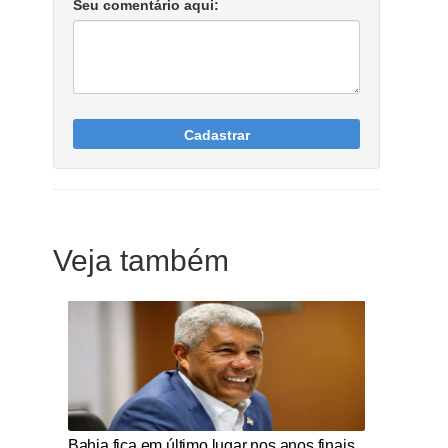
Seu comentário aqui:
Cadastrar
Veja também
Notícias Católicas
Bahia fica em último lugar nos anos finais