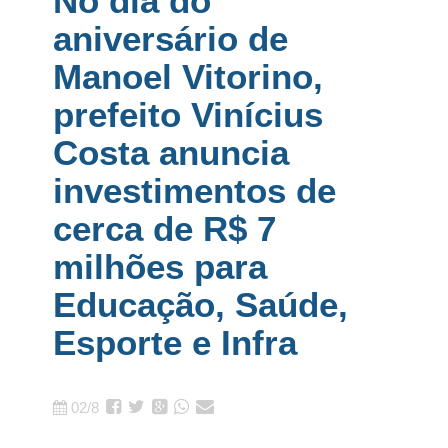
No dia do
aniversário de
Manoel Vitorino,
prefeito Vinícius
Costa anuncia
investimentos de
cerca de R$ 7
milhões para
Educação, Saúde,
Esporte e Infra
02/8