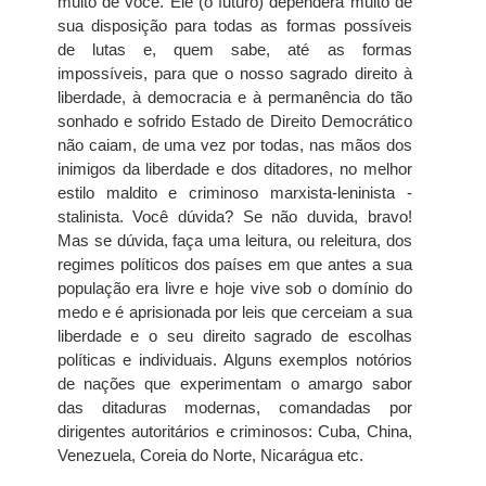
muito de você. Ele (o futuro) dependerá muito de
sua disposição para todas as formas possíveis
de lutas e, quem sabe, até as formas
impossíveis, para que o nosso sagrado direito à
liberdade, à democracia e à permanência do tão
sonhado e sofrido Estado de Direito Democrático
não caiam, de uma vez por todas, nas mãos dos
inimigos da liberdade e dos ditadores, no melhor
estilo maldito e criminoso marxista-leninista -
stalinista. Você dúvida? Se não duvida, bravo!
Mas se dúvida, faça uma leitura, ou releitura, dos
regimes políticos dos países em que antes a sua
população era livre e hoje vive sob o domínio do
medo e é aprisionada por leis que cerceiam a sua
liberdade e o seu direito sagrado de escolhas
políticas e individuais. Alguns exemplos notórios
de nações que experimentam o amargo sabor
das ditaduras modernas, comandadas por
dirigentes autoritários e criminosos: Cuba, China,
Venezuela, Coreia do Norte, Nicarágua etc.