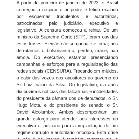
A partir de primeiro de janeiro de 2023, o Brasil
começou a respirar o ar podre e fétido exalado
por esquemas truculentos e autoritários,
patrocinados pelo judiciário, executivo e
legislativo. A censura começou a reinar. De um
ministro da Suprema Corte (STF), foram ouvidas
estas frases: Eleição não se ganha, se toma; nós
derrotamos o bolsonarismo; perdeu, mané, não
amola. Do executivo, estamos presenciando
campanhas e esforços para a regularização das
redes sociais (CENSURA). Trocando em miúdos,
o calar das vozes dos opositores ao governo do
Sr. Luiz Inácio da Silva. Do legislativo, dia após
dia ouvimos notícias das falcatruas e infidelidades
do presidente da câmara dos de deputados, o Sr.
Hugo Mota, e do presidente do senado, o Sr.
David Alcolumbre. Ambos desempenham um
grande esforço para atender aos interesses do
executivo e judiciário para a implantação de um
regime corrupto e autoritário ortodoxo. Esta crise