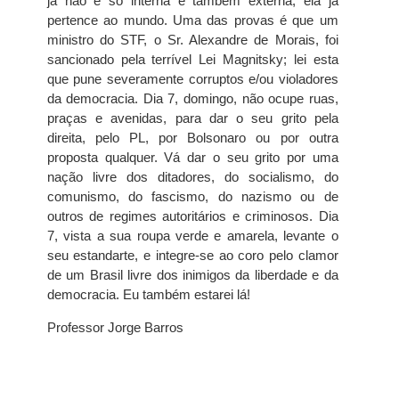
já não é só interna é também externa; ela já
pertence ao mundo. Uma das provas é que um
ministro do STF, o Sr. Alexandre de Morais, foi
sancionado pela terrível Lei Magnitsky; lei esta
que pune severamente corruptos e/ou violadores
da democracia. Dia 7, domingo, não ocupe ruas,
praças e avenidas, para dar o seu grito pela
direita, pelo PL, por Bolsonaro ou por outra
proposta qualquer. Vá dar o seu grito por uma
nação livre dos ditadores, do socialismo, do
comunismo, do fascismo, do nazismo ou de
outros de regimes autoritários e criminosos. Dia
7, vista a sua roupa verde e amarela, levante o
seu estandarte, e integre-se ao coro pelo clamor
de um Brasil livre dos inimigos da liberdade e da
democracia. Eu também estarei lá!
Professor Jorge Barros