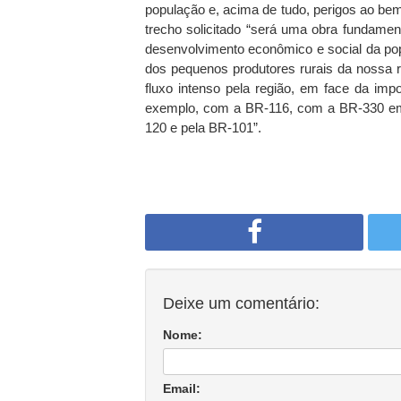
população e, acima de tudo, perigos ao bem 
trecho solicitado “será uma obra fundament
desenvolvimento econômico e social da pop
dos pequenos produtores rurais da nossa r
fluxo intenso pela região, em face da imp
exemplo, com a BR-116, com a BR-330 em 
120 e pela BR-101”.
Deixe um comentário:
Nome:
Email: