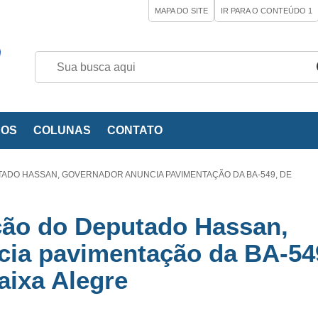
MAPA DO SITE
IR PARA O CONTEÚDO
1
EOS
COLUNAS
CONTATO
ADO HASSAN, GOVERNADOR ANUNCIA PAVIMENTAÇÃO DA BA-549, DE
ção do Deputado Hassan,
cia pavimentação da BA-54
aixa Alegre