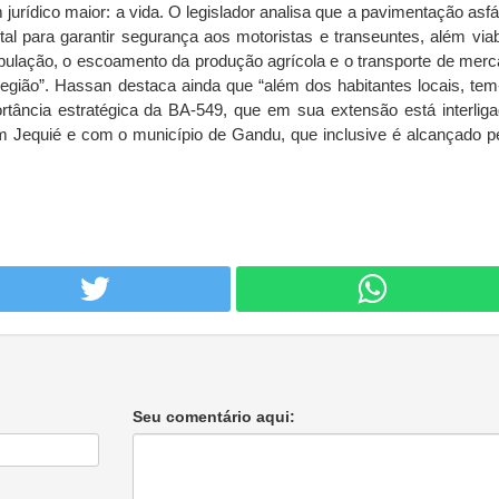
jurídico maior: a vida. O legislador analisa que a pavimentação asfá
al para garantir segurança aos motoristas e transeuntes, além viabi
ulação, o escoamento da produção agrícola e o transporte de merc
egião”. Hassan destaca ainda que “além dos habitantes locais, te
ortância estratégica da BA-549, que em sua extensão está interliga
Jequié e com o município de Gandu, que inclusive é alcançado p
Seu comentário aqui: