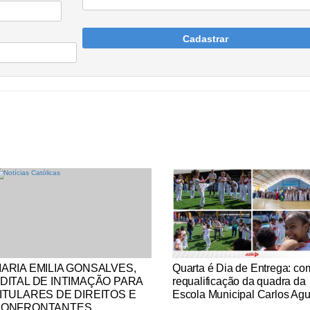
Cadastrar
tícias Católicas
Notícias Católicas
ARIA EMILIA GONSALVES,
Quarta é Dia de Entrega: co
DITAL DE INTIMAÇÃO PARA
requalificação da quadra da
ITULARES DE DIREITOS E
Escola Municipal Carlos Agu
CONFRONTANTES