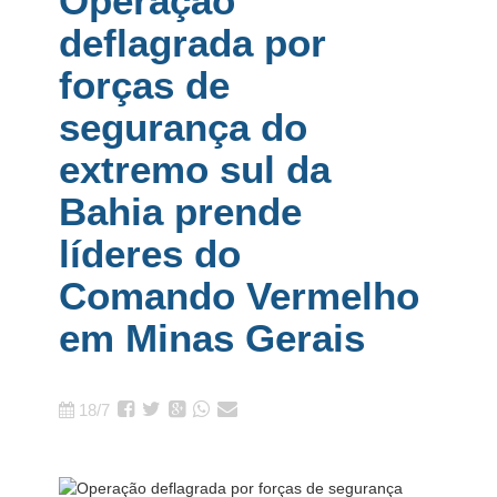
Operação
deflagrada por
forças de
segurança do
extremo sul da
Bahia prende
líderes do
Comando Vermelho
em Minas Gerais
18/7