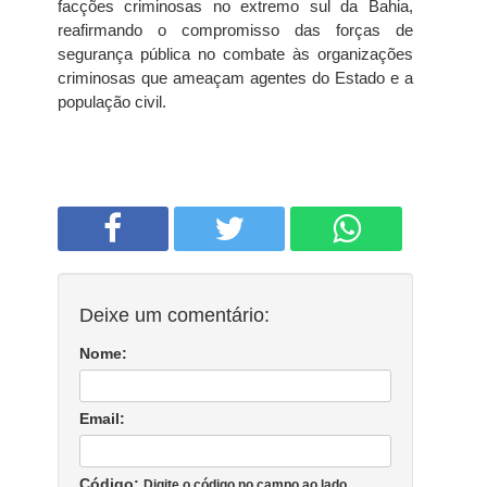
facções criminosas no extremo sul da Bahia,
reafirmando o compromisso das forças de
segurança pública no combate às organizações
criminosas que ameaçam agentes do Estado e a
população civil.
Deixe um comentário:
Nome:
Email:
Código:
Digite o código no campo ao lado