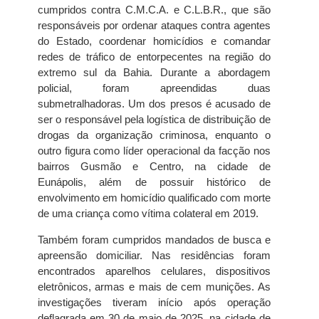
cumpridos contra C.M.C.A. e C.L.B.R., que são
responsáveis por ordenar ataques contra agentes
do Estado, coordenar homicídios e comandar
redes de tráfico de entorpecentes na região do
extremo sul da Bahia. Durante a abordagem
policial, foram apreendidas duas
submetralhadoras. Um dos presos é acusado de
ser o responsável pela logística de distribuição de
drogas da organização criminosa, enquanto o
outro figura como líder operacional da facção nos
bairros Gusmão e Centro, na cidade de
Eunápolis, além de possuir histórico de
envolvimento em homicídio qualificado com morte
de uma criança como vítima colateral em 2019.
Também foram cumpridos mandados de busca e
apreensão domiciliar. Nas residências foram
encontrados aparelhos celulares, dispositivos
eletrônicos, armas e mais de cem munições. As
investigações tiveram início após operação
deflagrada em 30 de maio de 2025, na cidade de