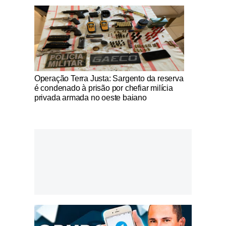
Notícias Católicas
Operação Terra Justa: Sargento da reserva
é condenado à prisão por chefiar milícia
privada armada no oeste baiano