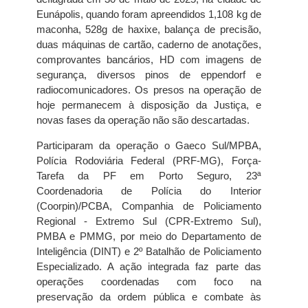
Eunápolis, quando foram apreendidos 1,108 kg de
maconha, 528g de haxixe, balança de precisão,
duas máquinas de cartão, caderno de anotações,
comprovantes bancários, HD com imagens de
segurança, diversos pinos de eppendorf e
radiocomunicadores. Os presos na operação de
hoje permanecem à disposição da Justiça, e
novas fases da operação não são descartadas.
Participaram da operação o Gaeco Sul/MPBA,
Polícia Rodoviária Federal (PRF-MG), Força-
Tarefa da PF em Porto Seguro, 23ª
Coordenadoria de Polícia do Interior
(Coorpin)/PCBA, Companhia de Policiamento
Regional - Extremo Sul (CPR-Extremo Sul),
PMBA e PMMG, por meio do Departamento de
Inteligência (DINT) e 2º Batalhão de Policiamento
Especializado. A ação integrada faz parte das
operações coordenadas com foco na
preservação da ordem pública e combate às