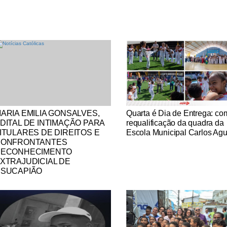
tícias Católicas
Notícias Católicas
ARIA EMILIA GONSALVES,
Quarta é Dia de Entrega: co
DITAL DE INTIMAÇÃO PARA
requalificação da quadra da
ITULARES DE DIREITOS E
Escola Municipal Carlos Agu
CONFRONTANTES
ECONHECIMENTO
XTRAJUDICIAL DE
SUCAPIÃO