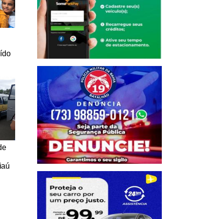
a
uído
de
iaú