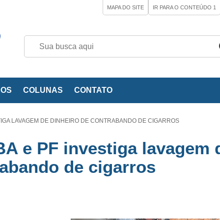
MAPA DO SITE
IR PARA O CONTEÚDO
1
EOS
COLUNAS
CONTATO
TIGA LAVAGEM DE DINHEIRO DE CONTRABANDO DE CIGARROS
A e PF investiga lavagem 
rabando de cigarros