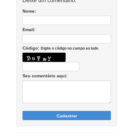
Deixe um comentário:
Nome:
Email:
Código:
Digite o código no campo ao lado
Seu comentário aqui:
Cadastrar