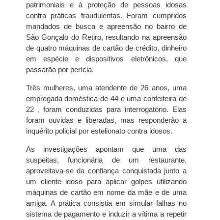
patrimoniais e à proteção de pessoas idosas
contra práticas fraudulentas. Foram cumpridos
mandados de busca e apreensão no bairro de
São Gonçalo do Retiro, resultando na apreensão
de quatro máquinas de cartão de crédito, dinheiro
em espécie e dispositivos eletrônicos, que
passarão por perícia.
Três mulheres, uma atendente de 26 anos, uma
empregada doméstica de 44 e uma confeiteira de
22 , foram conduzidas para interrogatório. Elas
foram ouvidas e liberadas, mas responderão a
inquérito policial por estelionato contra idosos.
As investigações apontam que uma das
suspeitas, funcionária de um restaurante,
aproveitava-se da confiança conquistada junto a
um cliente idoso para aplicar golpes utilizando
máquinas de cartão em nome da mãe e de uma
amiga. A prática consistia em simular falhas no
sistema de pagamento e induzir a vítima a repetir