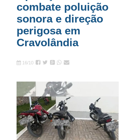
combate poluição
sonora e direção
perigosa em
Cravolândia
16/10