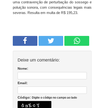
uma contravenção de perturbação do sossego e
poluição sonora, com consequências legais mais
severas. Resulta em multa de R$ 195,23.
Deixe um comentário:
Nome:
Email:
Código:
Digite o código no campo ao lado