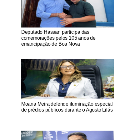
Notícias Católicas
Deputado Hassan participa das
comemorações pelos 105 anos de
emancipação de Boa Nova
Notícias Católicas
Moana Meira defende iluminação especial
de prédios públicos durante o Agosto Lilás