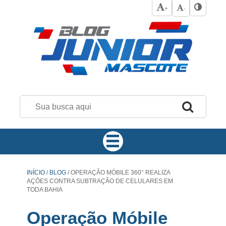
+
-
INÍCIO
/
BLOG
/
OPERAÇÃO MÓBILE 360° REALIZA
AÇÕES CONTRA SUBTRAÇÃO DE CELULARES EM
TODA BAHIA
Operação Móbile