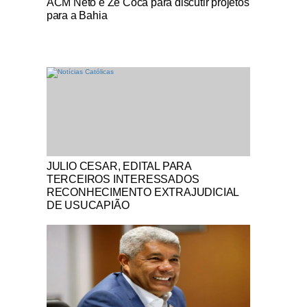
ACM Neto e Zé Cocá para discutir projetos
para a Bahia
Notícias Católicas
JULIO CESAR, EDITAL PARA
TERCEIROS INTERESSADOS
RECONHECIMENTO EXTRAJUDICIAL
DE USUCAPIÃO