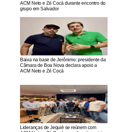
ACM Neto e Zé Cocá durante encontro do
grupo em Salvador
Notícias Católicas
Baixa na base de Jerônimo: presidente da
Câmara de Boa Nova declara apoio a
ACM Neto e Zé Cocá
Notícias Católicas
Lideranças de Jequié se reúnem com