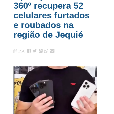
360º recupera 52
celulares furtados
e roubados na
região de Jequié
15/6