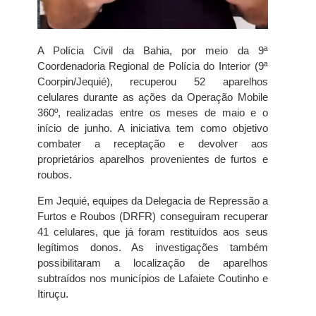
A Polícia Civil da Bahia, por meio da 9ª
Coordenadoria Regional de Polícia do Interior (9ª
Coorpin/Jequié), recuperou 52 aparelhos
celulares durante as ações da Operação Mobile
360º, realizadas entre os meses de maio e o
início de junho. A iniciativa tem como objetivo
combater a receptação e devolver aos
proprietários aparelhos provenientes de furtos e
roubos.
Em Jequié, equipes da Delegacia de Repressão a
Furtos e Roubos (DRFR) conseguiram recuperar
41 celulares, que já foram restituídos aos seus
legítimos donos. As investigações também
possibilitaram a localização de aparelhos
subtraídos nos municípios de Lafaiete Coutinho e
Itiruçu.